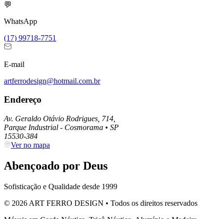
💬
WhatsApp
(17) 99718-7751
E-mail
artferrodesign@hotmail.com.br
Endereço
Av. Geraldo Otávio Rodrigues, 714,
Parque Industrial - Cosmorama
•
SP
15530-384
Ver no mapa
Abençoado por Deus
Sofisticação e Qualidade desde 1999
© 2026 ART FERRO DESIGN • Todos os direitos reservados